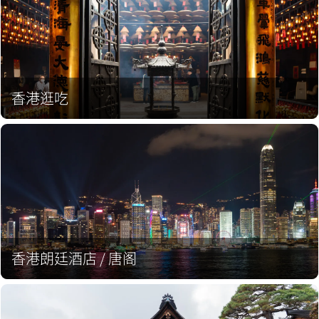
香港逛吃
香港朗廷酒店 / 唐阁