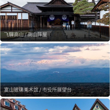
飞驒高山 / 高山阵屋
富山玻璃美术馆 / 市役所展望台