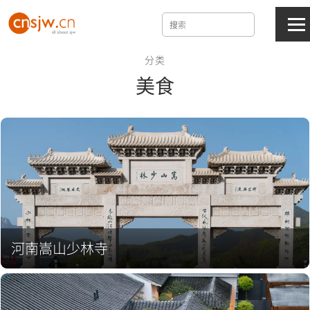
分类
美食
河南嵩山少林寺