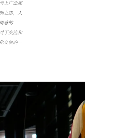
海上广泛应
绸之路，人
情感的
类对于交流和
化交流的一