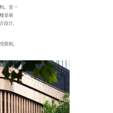
构。是一
楼是展
o联合设计，
点受限制，