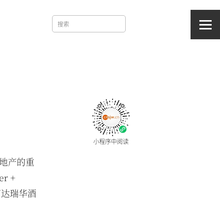
小程序中阅读
地产的重
 +
万达瑞华酒