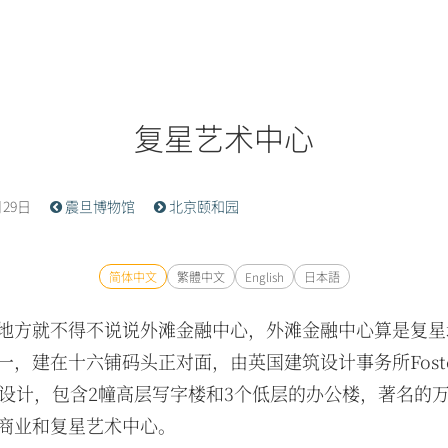
复星艺术中心
月29日
震旦博物馆
北京颐和园
简体中文
繁體中文
English
日本語
地方就不得不说说外滩金融中心，外滩金融中心算是复星
一，建在十六铺码头正对面，由英国建筑设计事务所Foster
ners设计，包含2幢高层写字楼和3个低层的办公楼，著名的
商业和复星艺术中心。