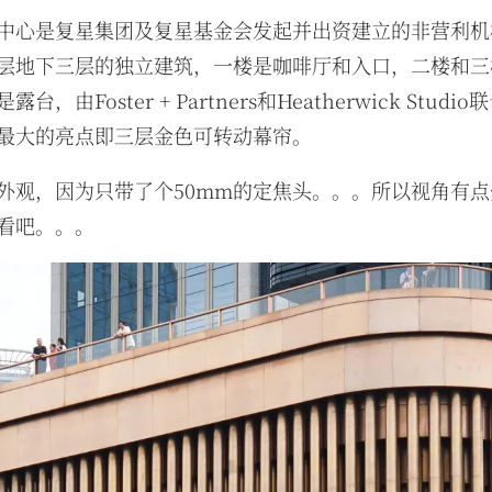
中心是复星集团及复星基金会发起并出资建立的非营利机
层地下三层的独立建筑，一楼是咖啡厅和入口，二楼和三
台，由Foster + Partners和Heatherwick Studi
最大的亮点即三层金色可转动幕帘。
外观，因为只带了个50mm的定焦头。。。所以视角有
看吧。。。