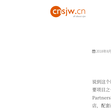
2018年8
说到这个
要项目之
Part
店，配套