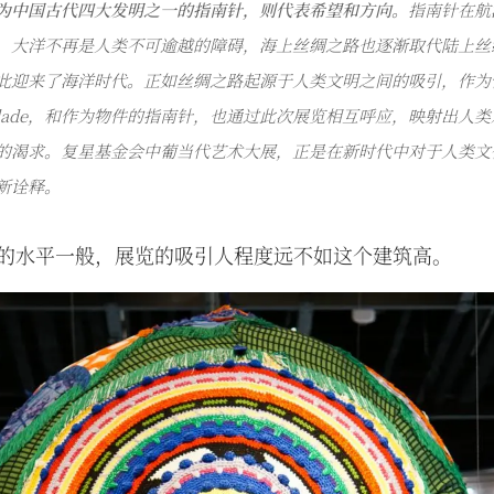
为中国古代四大发明之一的指南针，则代表希望和方向。
指南针在航
，大洋不再是人类不可逾越的障碍，海上丝绸之路也逐渐取代陆上丝
此迎来了海洋时代。正如丝绸之路起源于人类文明之间的吸引，作为
udade，和作为物件的指南针，也通过此次展览相互呼应，映射出人
的渴求。复星基金会中葡当代艺术大展，正是在新时代中对于人类文
新诠释。
的水平一般，展览的吸引人程度远不如这个建筑高。