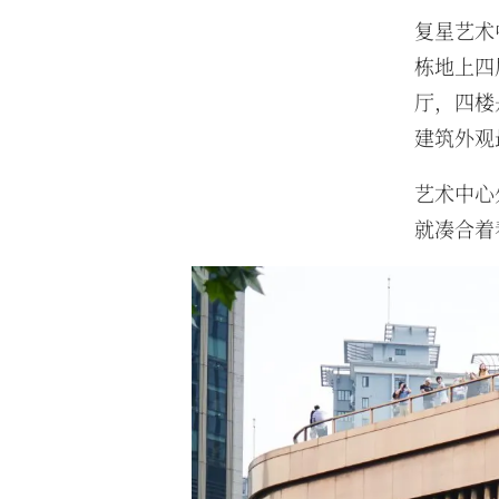
复星艺术
栋地上四
厅，四楼是露
建筑外观
艺术中心
就凑合着