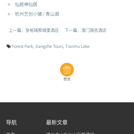
仙居神仙居
杭州艺创小镇 / 青山湖
上一篇：张裕瑞那城堡酒庄
下一篇：澳门瑞吉酒店
Forest Park
,
Jiangzhe Tours
,
Tianmu Lake
赞赏
导航
最新文章