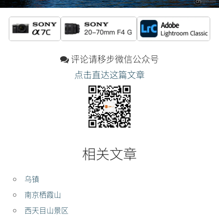
评论请移步微信公众号
点击直达这篇文章
相关文章
乌镇
南京栖霞山
西天目山景区