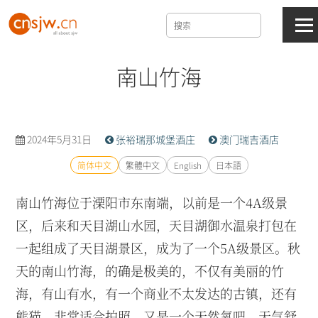
南山竹海
2024年5月31日
张裕瑞那城堡酒庄
澳门瑞吉酒店
简体中文
繁體中文
English
日本語
南山竹海位于溧阳市东南端，以前是一个4A级景
区，后来和天目湖山水园，天目湖御水温泉打包在
一起组成了天目湖景区，成为了一个5A级景区。秋
天的南山竹海，的确是极美的，不仅有美丽的竹
海，有山有水，有一个商业不太发达的古镇，还有
熊猫，非常适合拍照，又是一个天然氧吧，天气舒