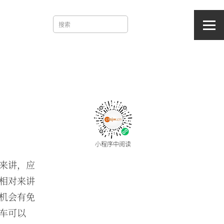
小程序中阅读
来讲，应
相对来讲
机会有免
车可以