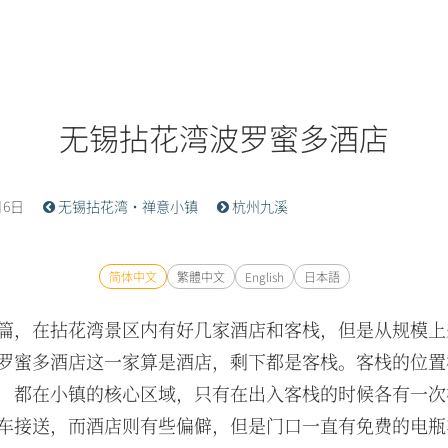
无锡拈花湾波罗蜜多酒店
月6日
无锡拈花湾·禅意小镇
杭州九溪
简体中文
繁體中文
English
日本語
篇，在拈花湾景区内有好几家酒店和客栈，但是从规模上
罗蜜多酒店这一家算是酒店，剩下都是客栈。客栈的位置
，都在小镇的核心区域，只有在出入客栈的时候各有一次
车接送，而酒店则有些偏僻，但是门口一直有免费的电瓶