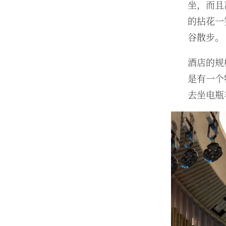
坐，而且
的拈花一
谷散步。
酒店的规
是有一个
去坐电瓶