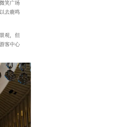
微笑广场
以去鹿鸣
景观，但
游客中心