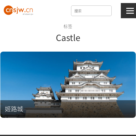
标签
Castle
姬路城