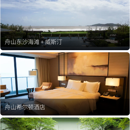
舟山东沙海滩 + 威斯汀
舟山希尔顿酒店