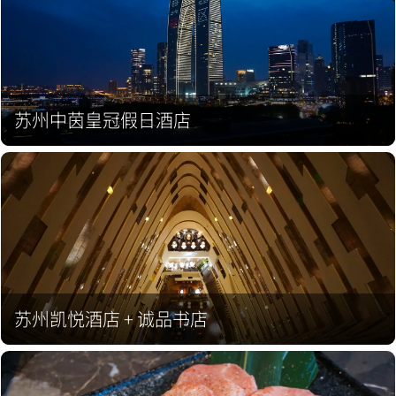
苏州中茵皇冠假日酒店
苏州凯悦酒店 + 诚品书店