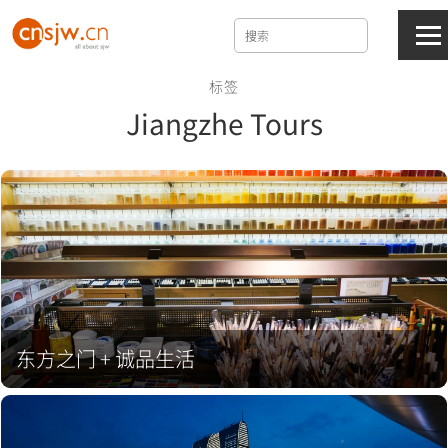
标签
Jiangzhe Tours
东方之门 + 诚品生活