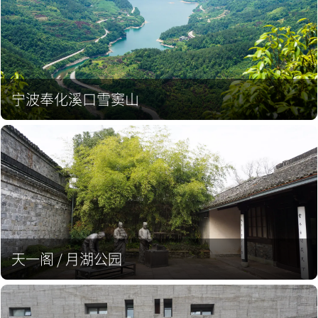
宁波奉化溪口雪窦山
天一阁 / 月湖公园