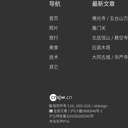
导航
最新文章
首页
佛光寺 / 五台山
照片
雁门关
旅行
北岳恒山 / 悬空寺
美食
应县木塔
技术
大同古城 / 华严寺
其它
版权所有 SJW, 2005-2026 /
eitdesign
全部文章
/
沪ICP备09083946号-2
沪公网安备31010502003343号
本站支持IPv6