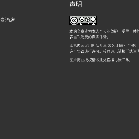
声明
万豪酒店
本站文章皆为本人个人的体验，受限于种
表当次消费的真实体验。
本站内容采用
知识共享 署名-非商业性使用-
许可协议
进行许可。转载请以链接形式注
图片商业授权请
按此处
直接与我联系。