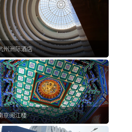
杭州洲际酒店
南京阅江楼