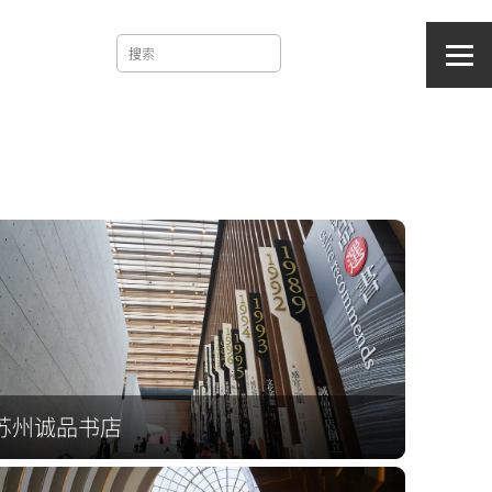
苏州诚品书店