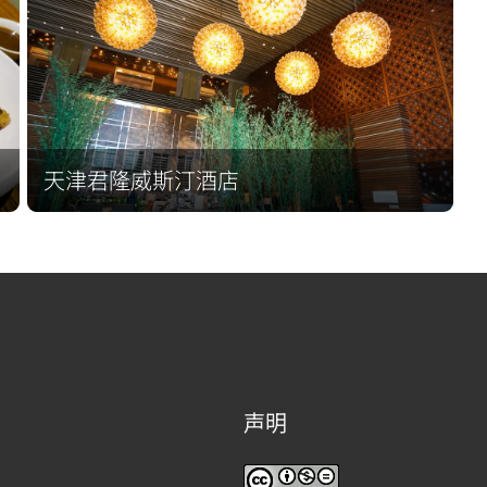
天津君隆威斯汀酒店
声明