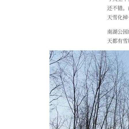
还不错。
天雪化掉
南湖公园
天都有雪