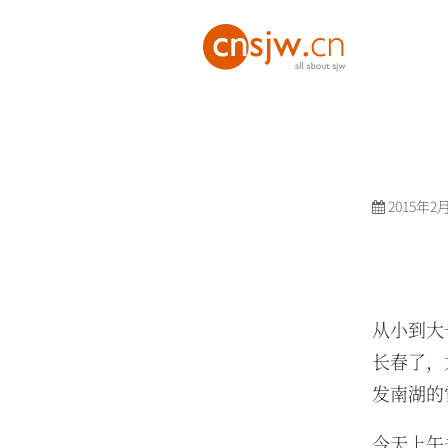
2015年2
从小到大
长春了，
发南湖的
今天上午