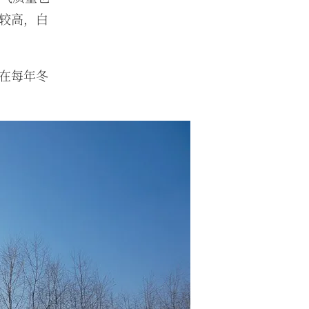
较高，白
在每年冬