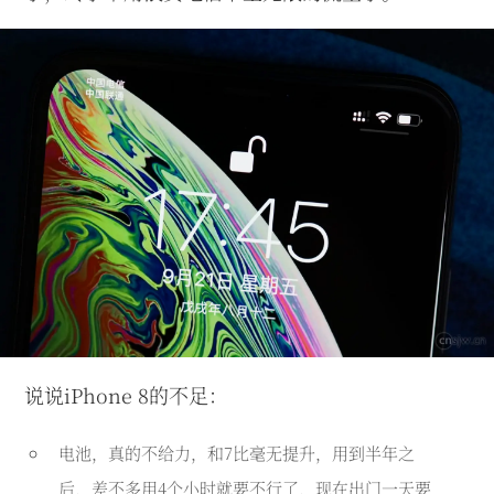
说说iPhone 8的不足：
电池，真的不给力，和7比毫无提升，用到半年之
后，差不多用4个小时就要不行了，现在出门一天要