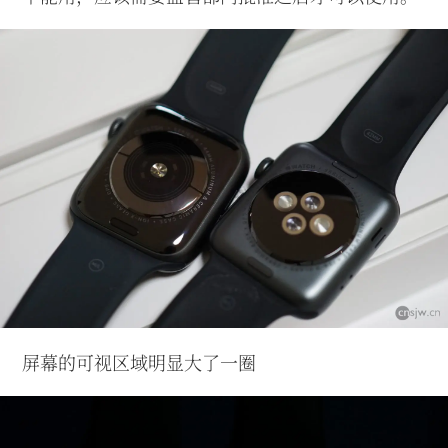
屏幕的可视区域明显大了一圈