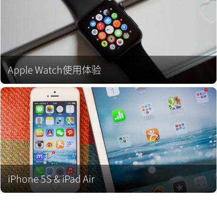
Apple Watch使用体验
iPhone 5S & iPad Air