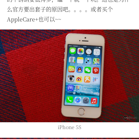
么官方要出套子的原因吧。。。。或者买个
AppleCare+也可以~~
iPhone 5S