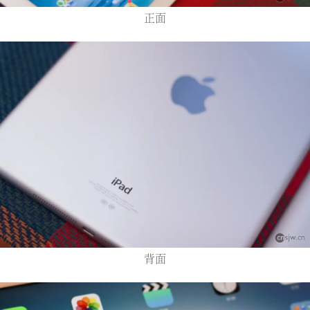
正面
背面