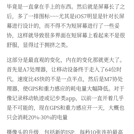
毕竟是一直拿在手上的东西。然后就是屏幕长了之
后，多了一排图标~~~尤其是iOS7明显是针对长屏
幕进行设计的，而不得不为短屏幕进行了一些妥
协，这样就导致很多界面在短屏幕上看起来不是很
舒服，显得过于拥挤之类。
这部分是最直观的变化，内在的变化那就更大了。
首先是A7处理器，让移动设备终于走入了64位时
代，速度比4S快的不是一点半点，然后是M7协处
理器，使GPS和重力感应的耗电量大幅降低。对于
像记录移动轨迹或记步类app，以前一直开着几乎
是不可能的，现在GPS和重力感应开一天，大概也
只会消耗20%-30%的电量
摄像头的升级，包括新的ISP，每秒10张连拍最高