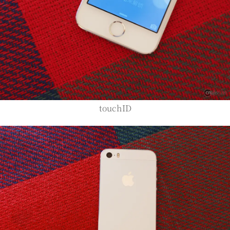
touchID