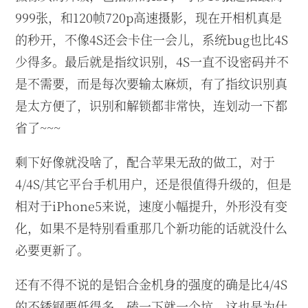
999张，和120帧720p高速摄影，现在开相机真是
的秒开，不像4S还会卡住一会儿，系统bug也比4S
少得多。最后就是指纹识别，4S一直不设密码并不
是不需要，而是每次要输太麻烦，有了指纹识别真
是太方便了，识别和解锁都非常快，连划动一下都
省了~~~
剩下好像就没啥了，配合苹果无敌的做工，对于
4/4S/其它平台手机用户，还是很值得升级的，但是
相对于iPhone5来说，速度小幅提升，外形没有变
化，如果不是特别看重那几个新功能的话就没什么
必要更新了。
还有不得不说的是铝合金机身的强度的确是比4/4S
的不锈钢要低得多，磕一下就一个坑。这也是为什