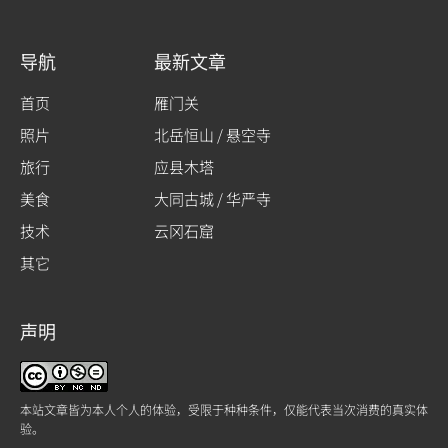
导航
最新文章
首页
雁门关
照片
北岳恒山 / 悬空寺
旅行
应县木塔
美食
大同古城 / 华严寺
技术
云冈石窟
其它
声明
本站文章皆为本人个人的体验，受限于种种条件，仅能代表当次消费的真实体
验。