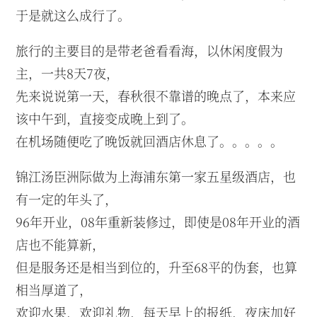
于是就这么成行了。
旅行的主要目的是带老爸看看海，以休闲度假为
主，一共8天7夜，
先来说说第一天，春秋很不靠谱的晚点了，本来应
该中午到，直接变成晚上到了。
在机场随便吃了晚饭就回酒店休息了。。。。。
锦江汤臣洲际做为上海浦东第一家五星级酒店，也
有一定的年头了，
96年开业，08年重新装修过，即使是08年开业的酒
店也不能算新，
但是服务还是相当到位的，升至68平的伪套，也算
相当厚道了，
欢迎水果，欢迎礼物，每天早上的报纸，夜床加好