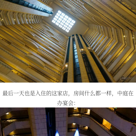
最后一天也是入住的这家店，房间什么都一样，中庭在
办宴会：