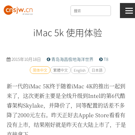
iMac 5k 使用体验
2015年10月18日
青岛海昌极地海洋世界
T8
简体中文
繁體中文
English
日本語
新一代的iMac 5K终于随着iMac 4K的推出一起到
来了，这次更新主要是全线升级到Intel的第6代酷
睿架构Skylake，并降价了，同等配置的话差不多
降了2000元左右。昨天正好去Apple Store看看有
没有上市，结果刚好就是昨天在大陆上市了，于是
直接拿下。