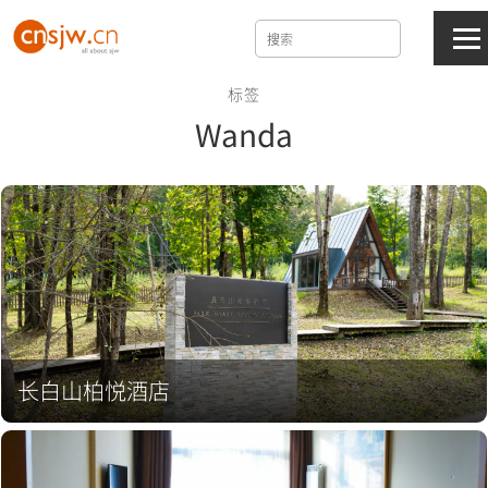
标签
Wanda
长白山柏悦酒店