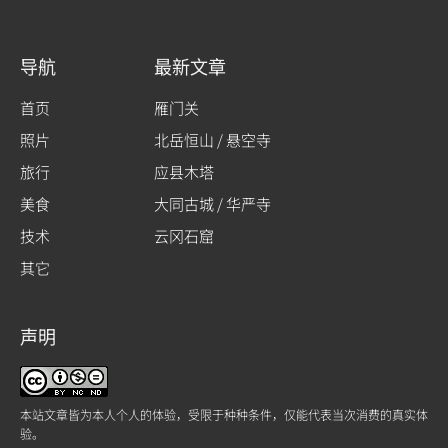
导航
最新文章
首页
雁门关
照片
北岳恒山 / 悬空寺
旅行
应县木塔
美食
大同古城 / 华严寺
技术
云冈石窟
其它
声明
本站文章皆为本人个人的体验，受限于种种条件，仅能代表当次消费的真实体
验。