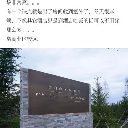
该非常爽。。。
有一个缺点就是出了房间就到室外了，冬天很麻
烦，不像其它酒店只是到酒店吃饭的话可以不用穿
那么多。。。
离商业区较远。