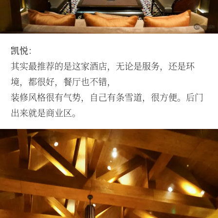
凯悦
：
其实最推荐的是这家酒店，无论是服务，还是环
境，都很好，餐厅也不错，
装修风格很有气势，自己有条雪道，很方便。后门
出来就是商业区。