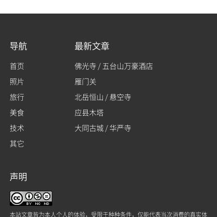
导航
最新文章
首页
佛光寺 / 五台山万豪酒店
照片
雁门关
旅行
北岳恒山 / 悬空寺
美食
应县木塔
技术
大同古城 / 华严寺
其它
声明
本站文章皆为本人个人的体验，受限于种种条件，仅能代表当次消费的真实体