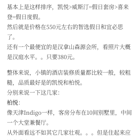
基本上是这样排序，凯悦>威斯汀=假日套房>喜来
登=假日度假。
然后就是价格在550元左右的智选假日和宜必思
了。
还有一个最便宜的是汉拿山森源会所，看照片大概
是汉庭水平。。只要380元。
整体来说，小镇的酒店装修质量都比较一般，较粗
糙，品质最好是的凯悦和柏悦。
分别来说一下这几家：
柏悦
：
像天津Indigo一样，客房分布在10间别墅里，中间
一个大堂兼餐厅。
从外面看远不如其它几家壮观。。。但是住起来应