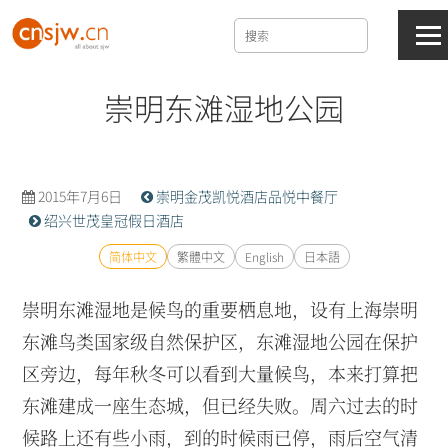
崇明东滩湿地公园
2015年7月6日
崇明金茂凯悦酒店品悦中餐厅
绍兴世茂皇冠假日酒店
简体中文
繁體中文
English
日本語
崇明东滩湿地是候鸟的重要栖息地，设有上海崇明
东滩鸟类国家级自然保护区，东滩湿地公园在保护
区旁边，每年秋冬可以看到大量候鸟，本来打算把
东滩建成一座生态城，但已经失败。周六过去的时
候路上还有些小雨，到的时候雨已停，雨后空气清