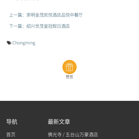
上一篇：崇明金茂凯悦酒店品悦中餐厅
下一篇：绍兴世茂皇冠假日酒店
Chongming
赞赏
导航
最新文章
首页
佛光寺 / 五台山万豪酒店