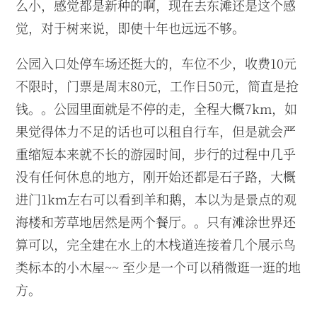
么小，感觉都是新种的啊，现在去东滩还是这个感
觉，对于树来说，即使十年也远远不够。
公园入口处停车场还挺大的，车位不少，收费10元
不限时，门票是周末80元，工作日50元，简直是抢
钱。。公园里面就是不停的走，全程大概7km，如
果觉得体力不足的话也可以租自行车，但是就会严
重缩短本来就不长的游园时间，步行的过程中几乎
没有任何休息的地方，刚开始还都是石子路，大概
进门1km左右可以看到羊和鹅，本以为是景点的观
海楼和芳草地居然是两个餐厅。。只有滩涂世界还
算可以，完全建在水上的木栈道连接着几个展示鸟
类标本的小木屋~~ 至少是一个可以稍微逛一逛的地
方。