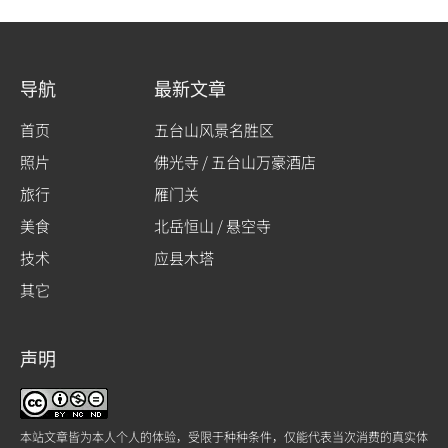
导航
最新文章
首页
五台山风景名胜区
照片
佛光寺 / 五台山万豪酒店
旅行
雁门关
美食
北岳恒山 / 悬空寺
技术
应县木塔
其它
声明
本站文章皆为本人个人的体验，受限于种种条件，仅能代表当次消费的真实体