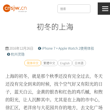
初冬的上海
2016年12月26日
iPhone 7 + Apple Watch 2使用体验
杭州灵隐
简体中文
繁體中文
English
日本語
上海的初冬，就是那个秋季还没有完全过去，冬天
还没有完全到来的时候，找个空气好又有阳光的日
子，蓝天白云，金黄的银杏和红色的鸡爪槭，和煦
的阳光，让人沉醉其中。尤其是在上海的市中心，
徐汇区，老洋房与大花园共存的地方，去文化广场