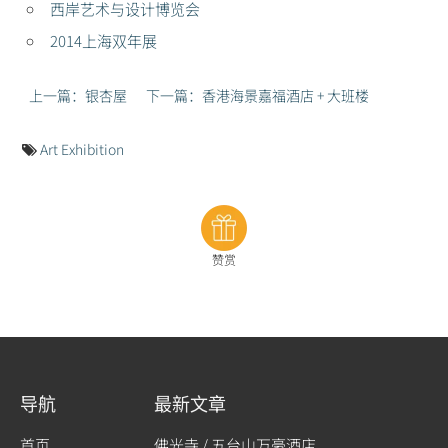
西岸艺术与设计博览会
2014上海双年展
上一篇：银杏屋
下一篇：香港海景嘉福酒店 + 大班楼
Art Exhibition
赞赏
导航
最新文章
首页
佛光寺 / 五台山万豪酒店