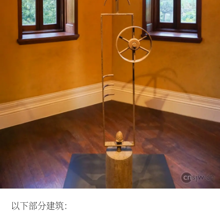
以下部分建筑：