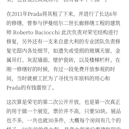
在2011年Prada将其租了下来，并进行了长达6年
的修缮，曾参与伊曼纽尔二世长廊修缮工程的建筑
师 Roberto Baciocchi 此次负责对荣宅结构进行
修复，另外还有一支来自意大利的专业团队负责修
复宅邸内各处细节，如遗失或受损的玻璃天窗、金
属吊灯、灰泥墙面、壁炉瓷砖，以及楼梯栏杆。在
刚一修缮好的时候，有过一段免费开放参观的时
间，当时就被工匠为了寻找当年原料的用心和
Prada的有钱震惊了。
这次算是荣宅的第二次公开开放，也是第一次真正
的用于做一个展览，票价并不高，只要50块。展品
也不多，一共也就30多件，大概每个房间有几个的