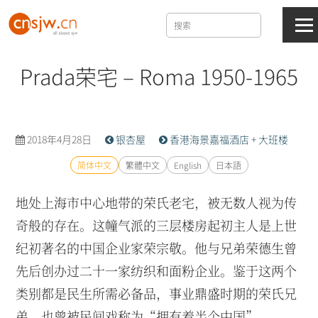
Prada荣宅 – Roma 1950-1965
2018年4月28日
银杏屋
香港海景嘉福酒店 + 大班楼
简体中文
繁體中文
English
日本語
地处上海市中心地带的荣氏老宅，被无数人视为传
奇般的存在。这幢气派的三层楼房起初主人是上世
纪初著名的中国企业家荣宗敬。他与兄弟荣德生曾
先后创办过二十一家纺织和面粉企业。鉴于这两个
类别都是民生所需必备品，事业鼎盛时期的荣氏兄
弟，也曾被民间戏称为“拥有着半个中国”。