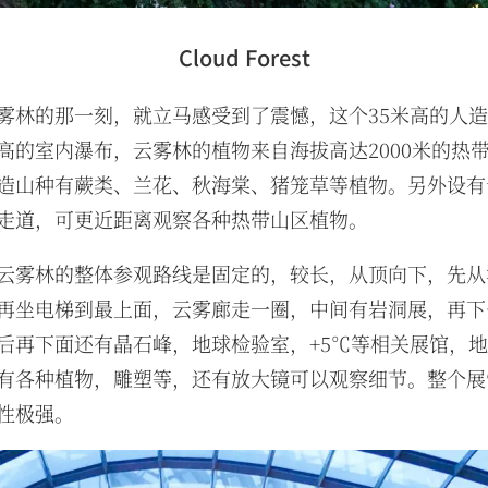
Cloud Forest
雾林的那一刻，就立马感受到了震憾，这个35米高的人
高的室内瀑布，云雾林的植物来自海拔高达2000米的热带
造山种有蕨类、兰花、秋海棠、猪笼草等植物。另外设有
走道，可更近距离观察各种热带山区植物。
云雾林的整体参观路线是固定的，较长，从顶向下，先从
再坐电梯到最上面，云雾廊走一圈，中间有岩洞展，再下
后再下面还有晶石峰，地球检验室，+5℃等相关展馆，
有各种植物，雕塑等，还有放大镜可以观察细节。整个展
性极强。