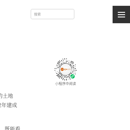
小程序中阅读
海的土地
2年建成
，既能看