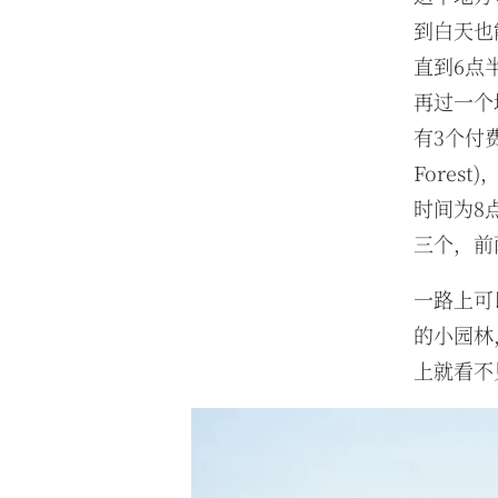
到白天也
直到6点
再过一个
有3个付费
Fores
时间为8
三个，前
一路上可
的小园林
上就看不