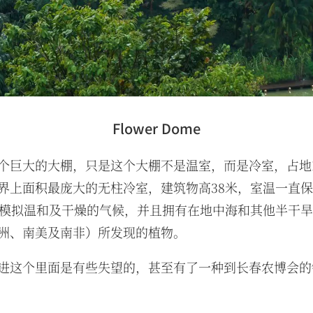
Flower Dome
个巨大的大棚，只是这个大棚不是温室，而是冷室，占地1
界上面积最庞大的无柱冷室，建筑物高38米，室温一直保持
C，模拟温和及干燥的气候，并且拥有在地中海和其他半干
洲、南美及南非）所发现的植物。
进这个里面是有些失望的，甚至有了一种到长春农博会的