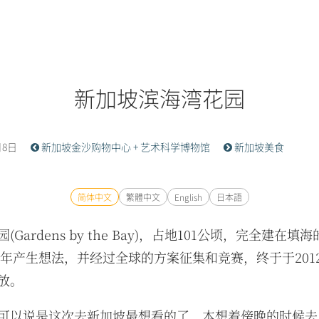
新加坡滨海湾花园
月8日
新加坡金沙购物中心 + 艺术科学博物馆
新加坡美食
简体中文
繁體中文
English
日本語
(Gardens by the Bay)，占地101公顷，完全建在填
06年产生想法，并经过全球的方案征集和竞赛，终于于201
放。
可以说是这次去新加坡最想看的了，本想着傍晚的时候去