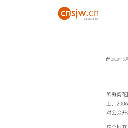
2018年5
滨海湾花园
上，20
对公众开
这个地方