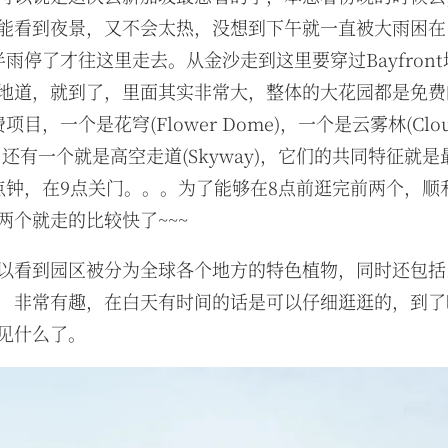
能看到夜景，又不会太热，没想到下午就一直被大雨困在
半雨停了才往这里走去。从金沙走到这里要穿过Bayfron
地道，就到了，里面其实非常大，整体的大花园都是免费
项目，一个是花穹(Flower Dome)，一个是云雾林(Clo
t)，还有一个就是高空走道(Skyway)，它们的共同特征就
点钟，在9点关门。。。为了能够在8点前逛完前两个，顺
两个就走的比较快了~~~
以看到园区被分为全球各个地方的特色植物，同时还包括
，非常有趣，在白天有时间的话是可以仔细逛逛的，到了
见什么了。