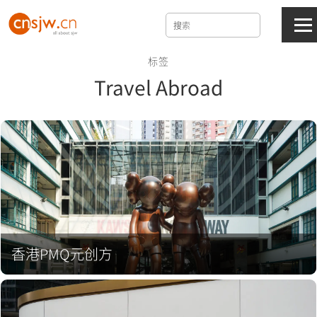
标签
Travel Abroad
香港PMQ元创方