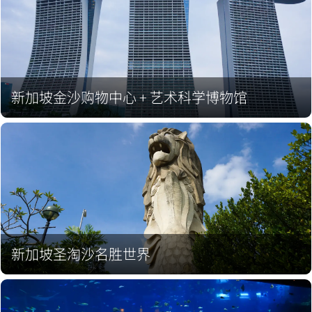
新加坡金沙购物中心 + 艺术科学博物馆
新加坡圣淘沙名胜世界