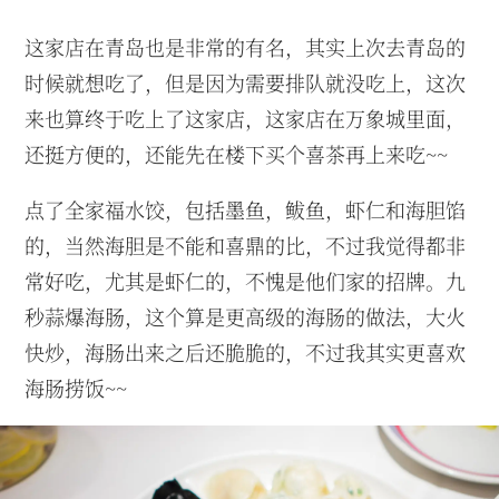
这家店在青岛也是非常的有名，其实上次去青岛的
时候就想吃了，但是因为需要排队就没吃上，这次
来也算终于吃上了这家店，这家店在万象城里面，
还挺方便的，还能先在楼下买个喜茶再上来吃~~
点了全家福水饺，包括墨鱼，鲅鱼，虾仁和海胆馅
的，当然海胆是不能和喜鼎的比，不过我觉得都非
常好吃，尤其是虾仁的，不愧是他们家的招牌。九
秒蒜爆海肠，这个算是更高级的海肠的做法，大火
快炒，海肠出来之后还脆脆的，不过我其实更喜欢
海肠捞饭~~