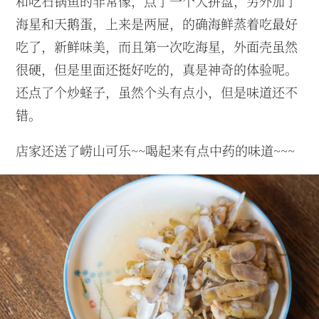
和吃石锅鱼的非常像，点了一个大拼盘，另外加了
海星和天鹅蛋，上来是两屉，的确海鲜蒸着吃最好
吃了，新鲜味美，而且第一次吃海星，外面壳虽然
很硬，但是里面还挺好吃的，真是神奇的体验呢。
还点了个炒蛏子，虽然个头有点小，但是味道还不
错。
店家还送了崂山可乐~~喝起来有点中药的味道~~~