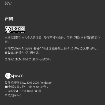
其它
声明
本站文章皆为本人个人的体验，受限于种种条件，仅能代表当次消费的真实体
验。
本站内容采用
知识共享 署名-非商业性使用-禁止演绎 4.0 许可协议
进行许可。
转载请以链接形式注明出处。
图片商业授权请
按此处
直接与我联系。
版权所有 SJW, 2005-2026 /
eitdesign
全部文章
/
沪ICP备09083946号-2
沪公网安备31010502003343号
本站支持IPv6