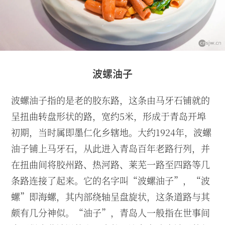
波螺油子
波螺油子指的是老的胶东路，这条由马牙石铺就的
呈扭曲转盘形状的路，宽约5米，形成于青岛开埠
初期，当时属即墨仁化乡辖地。大约1924年，波螺
油子铺上马牙石，从此进入青岛百年老路行列，并
在扭曲间将胶州路、热河路、莱芜一路至四路等几
条路连接了起来。它的名字叫“波螺油子”，“波
螺”即海螺，其内部绕轴呈盘旋状，这条道路与其
颇有几分神似。“油子”，青岛人一般指在世事间