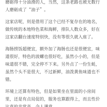
磨砺得十分油滑的人，当然，这条老路也被无数行
人磨砺成了“油子”。
这家店呢，则是借用了这个已经不复存在的地名，
做传统的本地特色菜和海鲜，排队人数众多，好在
这家店翻台速度特别快，没有等很久就入座了。
海肠捞饭超便宜，额外加了海肠也还是很便宜，味
道很好，特色的波螺也很好吃，虽然小小的，但是
味道很不错，完全停不下来。另外点了一份生蚝，
虽然个头不是很大，不过新鲜，油泼黄鱼味道也不
错。
环境上还算有特色，但是如果坐在里面的小房间
里，还是有点局促的，服务也算跟得上，而且性价
比真的非常高，令人满意。