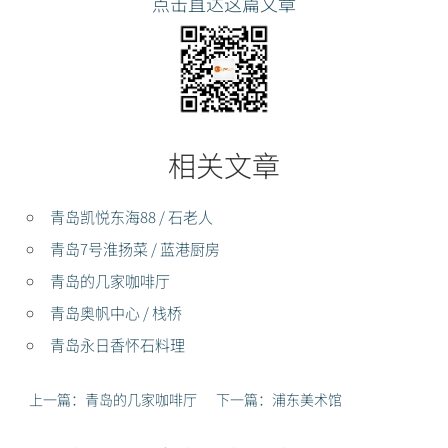
点击直达这篇文章
相关文章
青岛凯悦东海88 / 石老人
青岛7号淮扬菜 / 蓝港厨房
青岛的几家咖啡厅
青岛奥帆中心 / 栈桥
青岛永日香怀石料理
上一篇：青岛的几家咖啡厅
下一篇：浦东美术馆