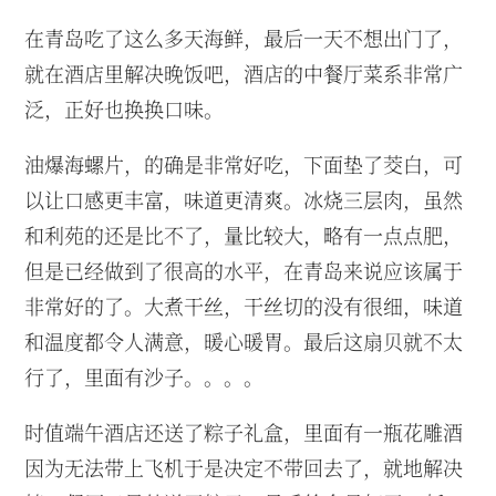
在青岛吃了这么多天海鲜，最后一天不想出门了，
就在酒店里解决晚饭吧，酒店的中餐厅菜系非常广
泛，正好也换换口味。
油爆海螺片，的确是非常好吃，下面垫了茭白，可
以让口感更丰富，味道更清爽。冰烧三层肉，虽然
和利苑的还是比不了，量比较大，略有一点点肥，
但是已经做到了很高的水平，在青岛来说应该属于
非常好的了。大煮干丝，干丝切的没有很细，味道
和温度都令人满意，暖心暖胃。最后这扇贝就不太
行了，里面有沙子。。。。
时值端午酒店还送了粽子礼盒，里面有一瓶花雕酒
因为无法带上飞机于是决定不带回去了，就地解决