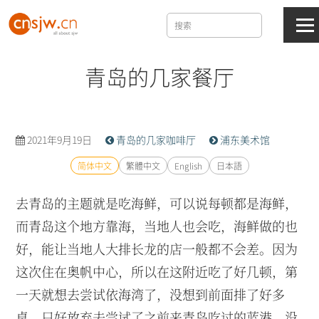
青岛的几家餐厅
2021年9月19日
青岛的几家咖啡厅
浦东美术馆
简体中文
繁體中文
English
日本語
去青岛的主题就是吃海鲜，可以说每顿都是海鲜，
而青岛这个地方靠海，当地人也会吃，海鲜做的也
好，能让当地人大排长龙的店一般都不会差。因为
这次住在奥帆中心，所以在这附近吃了好几顿，第
一天就想去尝试依海湾了，没想到前面排了好多
桌，只好放弃去尝试了之前来青岛吃过的蓝港，没